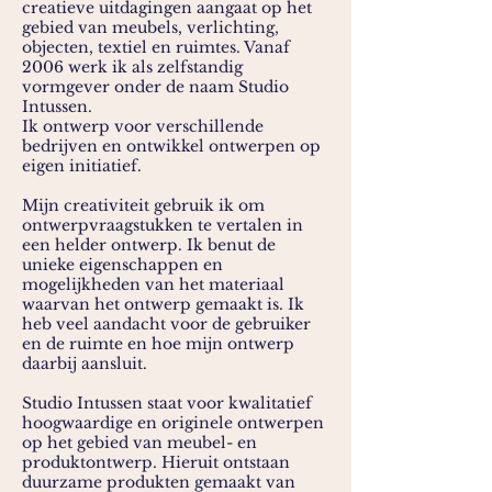
creatieve uitdagingen aangaat op het
gebied van meubels, verlichting,
objecten, textiel en ruimtes. Vanaf
2006 werk ik als zelfstandig
vormgever onder de naam Studio
Intussen.
Ik ontwerp voor verschillende
bedrijven en ontwikkel ontwerpen op
eigen initiatief.
Mijn creativiteit gebruik ik om
ontwerpvraagstukken te vertalen in
een helder ontwerp. Ik benut de
unieke eigenschappen en
mogelijkheden van het materiaal
waarvan het ontwerp gemaakt is. Ik
heb veel aandacht voor de gebruiker
en de ruimte en hoe mijn ontwerp
daarbij aansluit.
Studio Intussen staat voor kwalitatief
hoogwaardige en originele ontwerpen
op het gebied van meubel- en
produktontwerp. Hieruit ontstaan
duurzame produkten gemaakt van